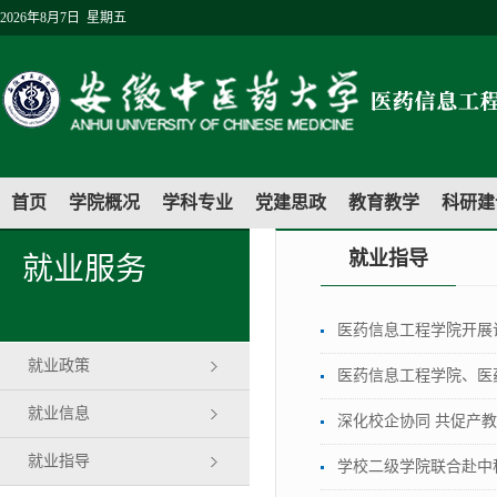
2026年8月7日 星期五
首页
学院概况
学科专业
党建思政
教育教学
科研建
就业指导
就业服务
医药信息工程学院开展
就业政策
医药信息工程学院、医
就业信息
深化校企协同 共促产
就业指导
学校二级学院联合赴中