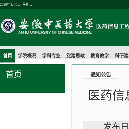
2026年8月9日 星期日
首页
学院概况
学科专业
党建思政
教育教学
科研建
首页
通知公告
医药信
发布日