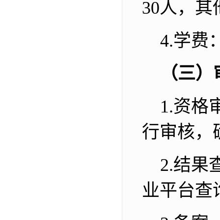
30
人，其
4.
学费
（三）
1.
资格
行审核，
2.
结果
业平台查