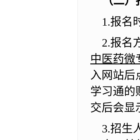
（二）
1.
报名
2.
报名
中医药微
入网站后
学习通的
交后会显
3.
招生