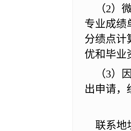
（
2
）
专业成绩
分绩点计
优和毕业
（
3
）
出申请，
联系地