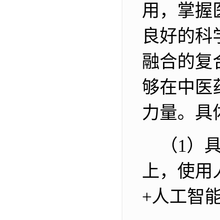
用，掌握
良好的科
融合的复
够在中医
力量。具
（
1
）
上，使用
+
人工智