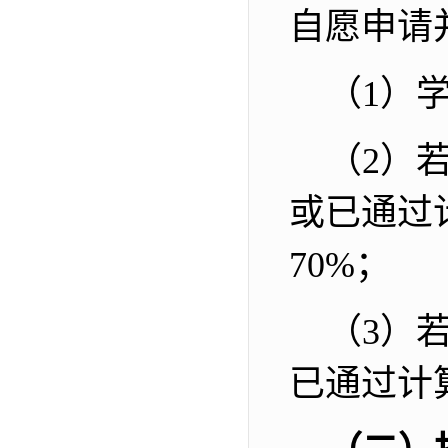
自愿申请
（
1
）
（
2
）
或已通过
70%
；
（
3
）
已通过计