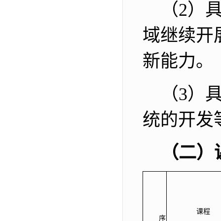
（
2
）
域继续开
新能力。
（
3
）
统的开发
（二）
课程
序