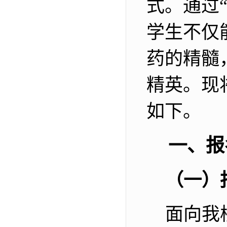
式。通过
学生不仅
药的精髓
精英。
现
如下。
一、报
（一）
面向我