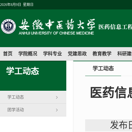
2026年8月9日 星期日
首页
学院概况
学科专业
党建思政
教育教学
科研建
学工动态
学工动态
医药信
学工动态
团学活动
发布日