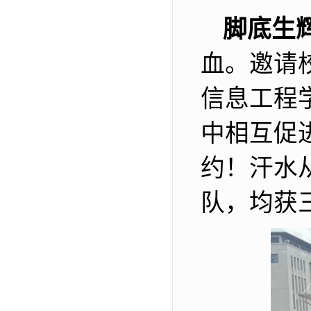
脚底生
血。邀请
信息工程
中相互促
约！
汗水
队，均获