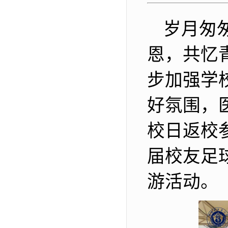
岁月匆
恩，共忆
步加强学
好氛围，
校日返校
届校友足
游活动。