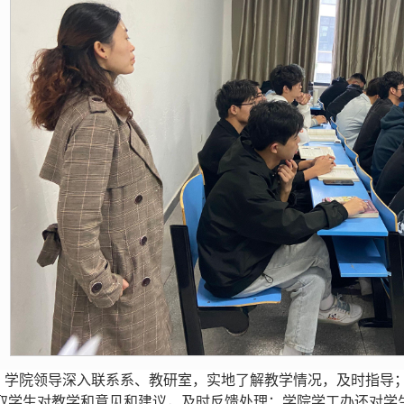
。学院领导深入联系系、教研室，实地了解教学情况，及时指导
取学生对教学和意见和建议，及时反馈处理；学院学工办还对学