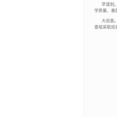
早谋划
学质量、基
大巡查。
查组
采取巡