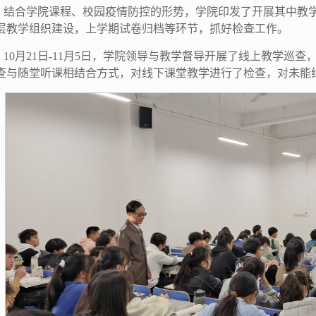
。结合学院课程、校园疫情防控的形势，学院印发了开展其中教
层教学组织建设，上学期试卷归档等环节，抓好检查工作。
10月21日-11月5日，学院领导与教学督导开展了线上教学巡查，共
查与随堂听课相结合方式
，对线下课堂教学进行了检查，对未能