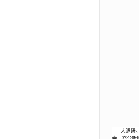
大调研
会，充分听