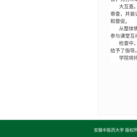
大互查
审查，并装
和督促。
从整体
参与课堂互
检查中
给予了指导
学院将
安徽中医药大学 版权所有 © A