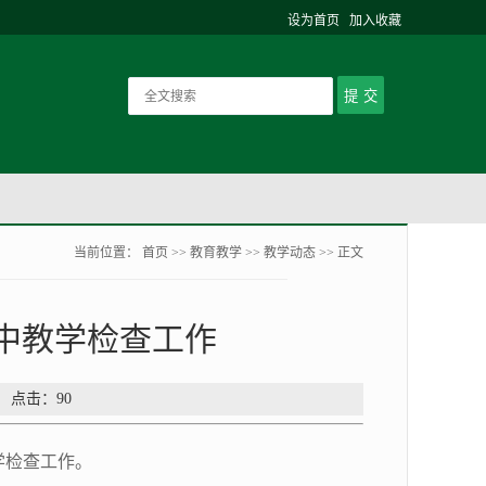
设为首页
加入收藏
当前位置：
首页
>>
教育教学
>>
教学动态
>> 正文
中教学检查工作
： 点击：
90
学检查工作。