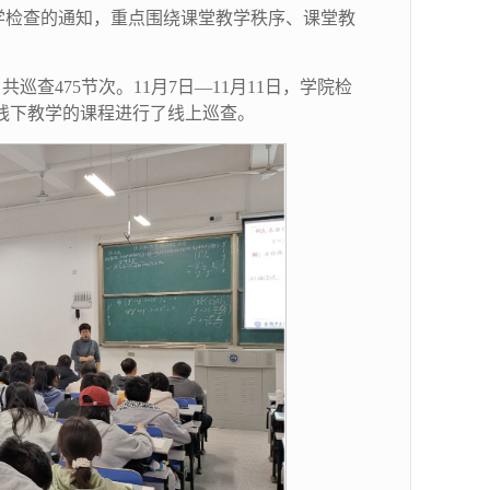
学检查的通知，重点围绕课堂教学秩序、课堂教
巡查475节次。11月7日—11月11日，学院检
线下教学的课程进行了线上巡查。