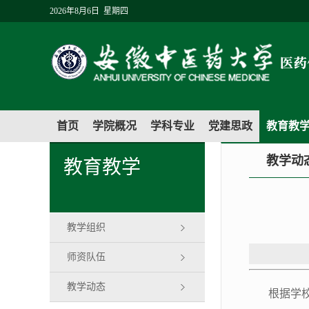
2026年8月6日 星期四
首页
学院概况
学科专业
党建思政
教育教
教学动
教育教学
教学组织
师资队伍
教学动态
根据学